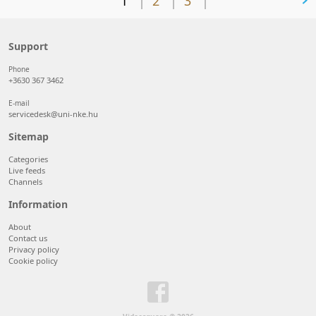
1
2
3
Support
Phone
+3630 367 3462
E-mail
servicedesk@uni-nke.hu
Sitemap
Categories
Live feeds
Channels
Information
About
Contact us
Privacy policy
Cookie policy