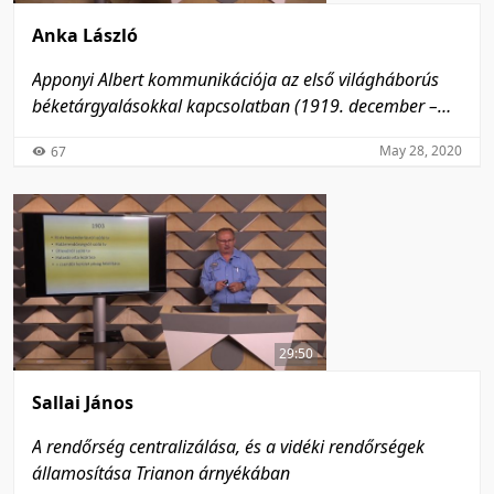
Anka László
Apponyi Albert kommunikációja az első világháborús
béketárgyalásokkal kapcsolatban (1919. december –
1920. június)
May 28, 2020
67
29:50
Sallai János
A rendőrség centralizálása, és a vidéki rendőrségek
államosítása Trianon árnyékában