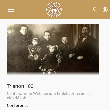
Trianon 100
Centenáriumi Webinárium Emlékkonferencia
előadások
Conference