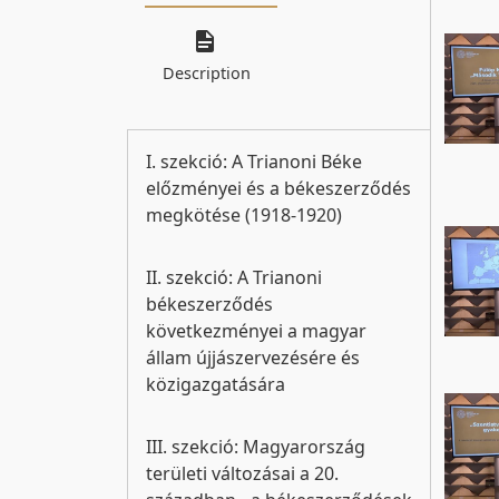
Description
I. szekció: A Trianoni Béke
előzményei és a békeszerződés
megkötése (1918-1920)
II. szekció: A Trianoni
békeszerződés
következményei a magyar
állam újjászervezésére és
közigazgatására
III. szekció: Magyarország
területi változásai a 20.