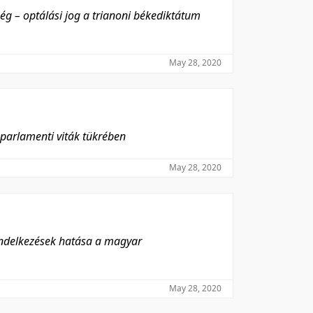
g – optálási jog a trianoni békediktátum
May 28, 2020
 parlamenti viták tükrében
May 28, 2020
rendelkezések hatása a magyar
May 28, 2020