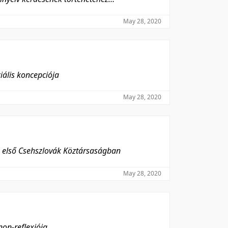
May 28, 2020
iális koncepciója
May 28, 2020
 első Csehszlovák Köztársaságban
May 28, 2020
non-reflexiója