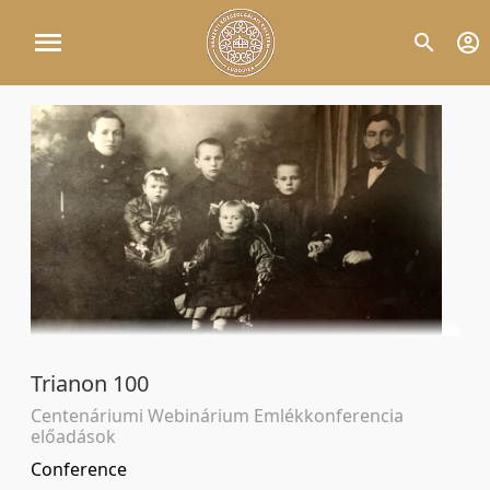
Trianon 100
Centenáriumi Webinárium Emlékkonferencia
előadások
Conference