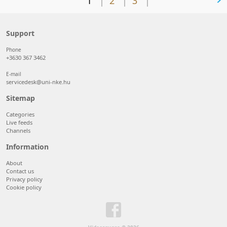
1
2
3
Support
Phone
+3630 367 3462
E-mail
servicedesk@uni-nke.hu
Sitemap
Categories
Live feeds
Channels
Information
About
Contact us
Privacy policy
Cookie policy