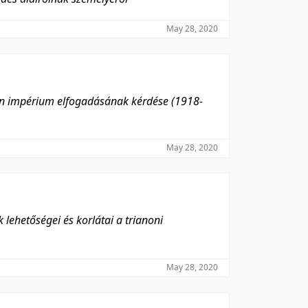
May 28, 2020
mán impérium elfogadásának kérdése (1918-
May 28, 2020
ehetőségei és korlátai a trianoni
May 28, 2020