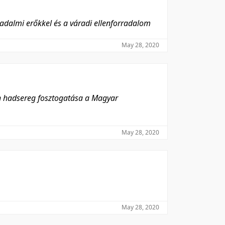
radalmi erőkkel és a váradi ellenforradalom
May 28, 2020
mán hadsereg fosztogatása a Magyar
May 28, 2020
May 28, 2020