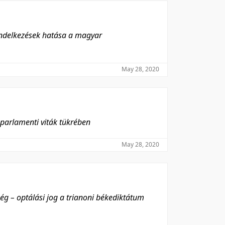
rendelkezések hatása a magyar
May 28, 2020
 parlamenti viták tükrében
May 28, 2020
g – optálási jog a trianoni békediktátum