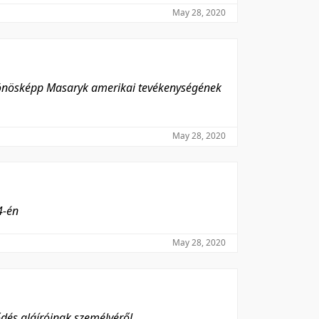
May 28, 2020
lönösképp Masaryk amerikai tevékenységének
May 28, 2020
4-én
May 28, 2020
dés aláíróinak személyéről