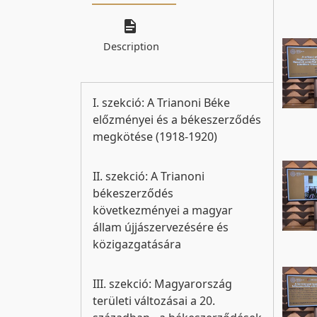
Description
I. szekció: A Trianoni Béke
előzményei és a békeszerződés
megkötése (1918-1920)
II. szekció: A Trianoni
békeszerződés
következményei a magyar
állam újjászervezésére és
közigazgatására
III. szekció: Magyarország
területi változásai a 20.