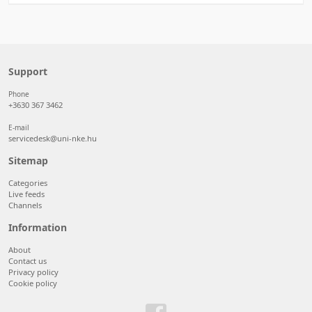
Support
Phone
+3630 367 3462
E-mail
servicedesk@uni-nke.hu
Sitemap
Categories
Live feeds
Channels
Information
About
Contact us
Privacy policy
Cookie policy