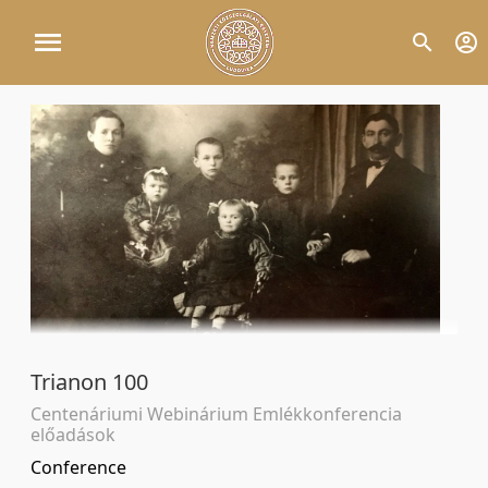
Trianon 100
Centenáriumi Webinárium Emlékkonferencia
előadások
Conference