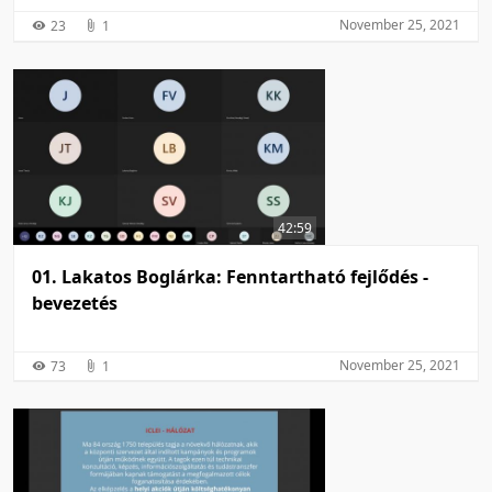
November 25, 2021
23
1
42:59
01. Lakatos Boglárka: Fenntartható fejlődés -
bevezetés
November 25, 2021
73
1