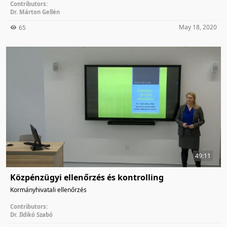
Contributors:
Dr. Márton Gellén
May 18, 2020
65
49:11
Közpénzügyi ellenőrzés és kontrolling
Kormányhivatali ellenőrzés
Contributors:
Dr. Ildikó Szabó