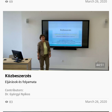
March 26, 2020
69
44:51
Közbeszerzés
Eljárások és folyamata
Contributors:
Dr. Györgyi Nyikos
March 26, 2020
83