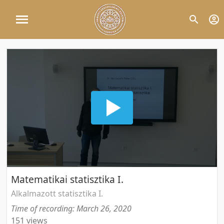
Matematikai statisztika I.
Alkalmazott statisztika I.
Time of recording: March 26, 2020
151 views