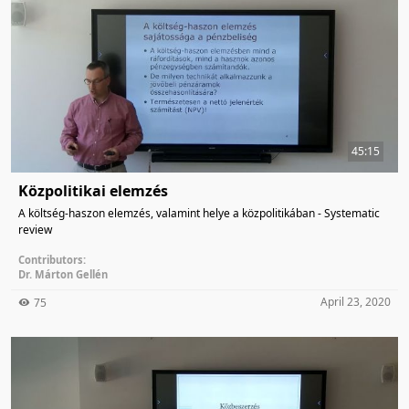
45:15
Közpolitikai elemzés
A költség-haszon elemzés, valamint helye a közpolitikában - Systematic
review
Contributors:
Dr. Márton Gellén
April 23, 2020
75