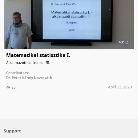
48:12
Matematikai statisztika I.
Alkalmazott statisztika III.
Contributors:
Dr. Péter Károly Novoszáth
April 23, 2020
85
Support