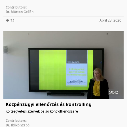
Contributors:
Dr. Márton Gellén
April 23, 2020
75
50:42
Közpénzügyi ellenőrzés és kontrolling
Költségvetési szervek belső kontrollrendszere
Contributors:
Dr. Ildikó Szabó