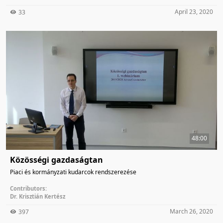
April 23, 2020
33
48:00
Közösségi gazdaságtan
Piaci és kormányzati kudarcok rendszerezése
Contributors:
Dr. Krisztián Kertész
March 26, 2020
397