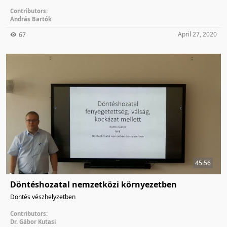
Contributors:
András Bartók
April 27, 2020
67
45:56
Döntéshozatal nemzetközi környezetben
Döntés vészhelyzetben
Contributors:
Dr. Gábor Kutasi