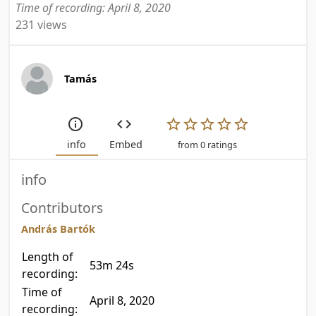
Time of recording: April 8, 2020
231 views
Tamás
info
Embed
from 0 ratings
info
Contributors
András Bartók
Length of
53m 24s
recording:
Time of
April 8, 2020
recording: