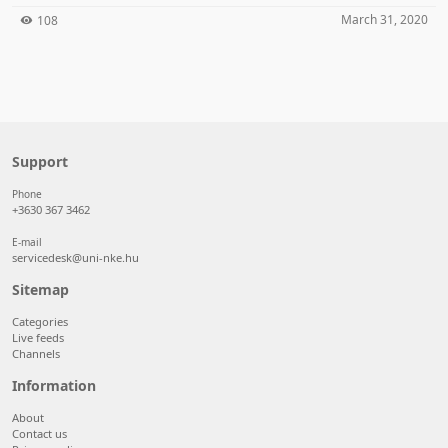
March 31, 2020
108
Support
Phone
+3630 367 3462
E-mail
servicedesk@uni-nke.hu
Sitemap
Categories
Live feeds
Channels
Information
About
Contact us