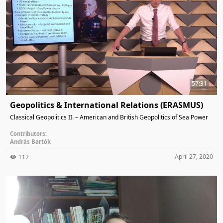
57:31
Geopolitics & International Relations (ERASMUS)
Classical Geopolitics II. – American and British Geopolitics of Sea Power
Contributors:
András Bartók
April 27, 2020
112