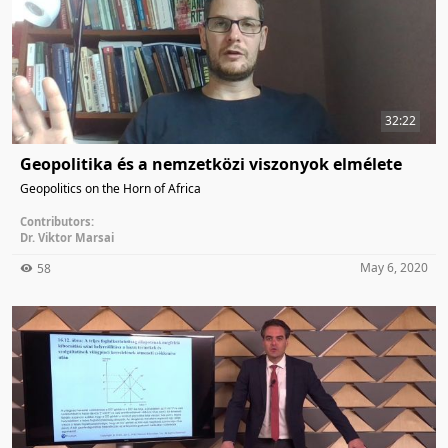
32:22
Geopolitika és a nemzetközi viszonyok elmélete
Geopolitics on the Horn of Africa
Contributors:
Dr. Viktor Marsai
May 6, 2020
58