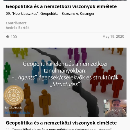
Geopolitika és a nemzetközi viszonyok elmélete
09. "Neo-klasszikus"­; Geopolitika - Brzezinski, Kissinger
Contributors:
András Bartók
May 19, 2020
100
46:37
Geopolitika és a nemzetközi viszonyok elmélete
11. Geopolitikai elemzés a nemzetközi tanulmányokban- „Agents”