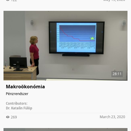
28:11
Makroökonómia
Pénzrendszer
Contributors:
Dr. Katalin Fülöp
March 23, 2020
269