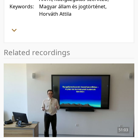
Keywords:
Magyar állam és jogtörténet,
Horváth Attila
Related recordings
51:03