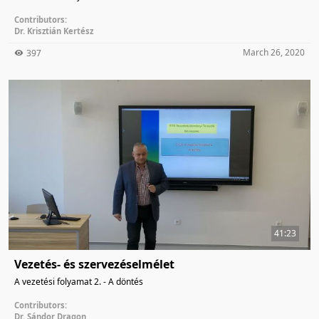
Contributors:
Dr. Krisztián Kertész
March 26, 2020
397
41:23
Vezetés- és szervezéselmélet
A vezetési folyamat 2. - A döntés
Contributors:
Dr. Sándor Dragon