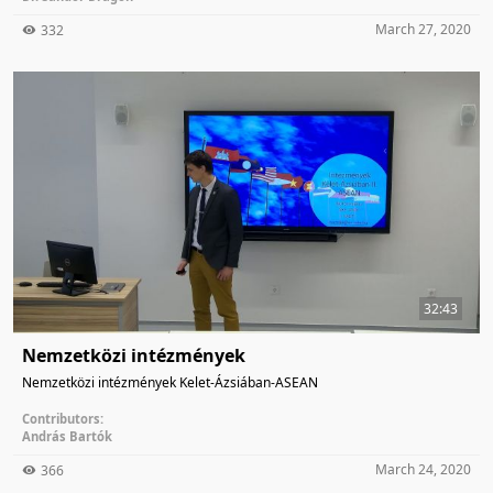
March 27, 2020
332
32:43
Nemzetközi intézmények
Nemzetközi intézmények Kelet-Ázsiában-ASEAN
Contributors:
András Bartók
March 24, 2020
366