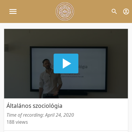
Általános szociológia
Time of recording: April 24, 2020
188 views