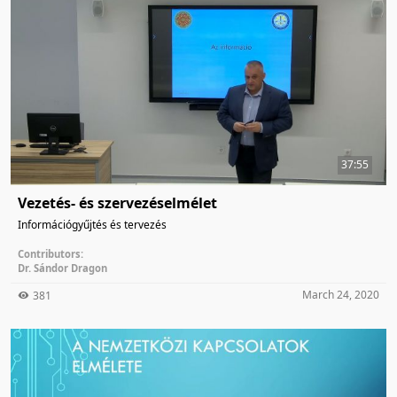
37:55
Vezetés- és szervezéselmélet
Információgyűjtés és tervezés
Contributors:
Dr. Sándor Dragon
March 24, 2020
381