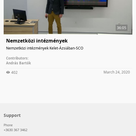
36:05
Nemzetközi intézmények
Nemzetközi intézmények Kelet-Ázsiában-SCO
Contributors:
András Bartók
March 24, 2020
402
Support
Phone
+3630 367 3462