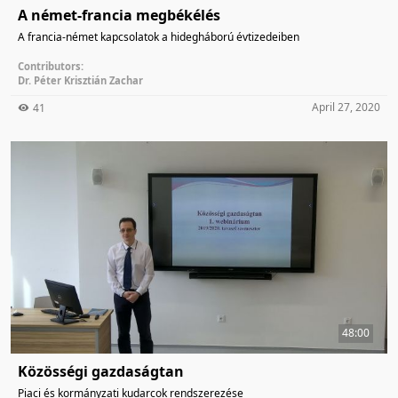
A német-francia megbékélés
A francia-német kapcsolatok a hidegháború évtizedeiben
Contributors:
Dr. Péter Krisztián Zachar
April 27, 2020
41
48:00
Közösségi gazdaságtan
Piaci és kormányzati kudarcok rendszerezése