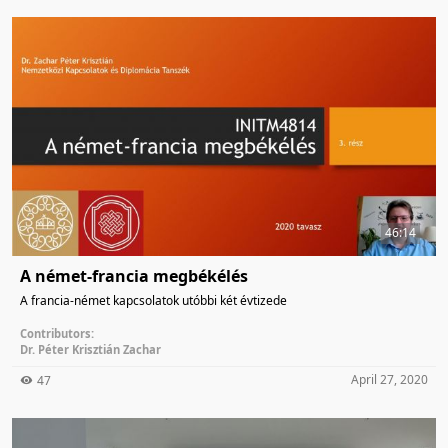
46:14
A német-francia megbékélés
A francia-német kapcsolatok utóbbi két évtizede
Contributors:
Dr. Péter Krisztián Zachar
April 27, 2020
47