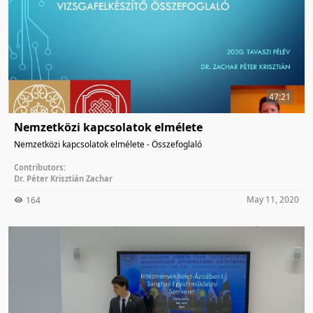
47:21
Nemzetközi kapcsolatok elmélete
Nemzetközi kapcsolatok elmélete - Összefoglaló
Contributors:
Dr. Péter Krisztián Zachar
May 11, 2020
164