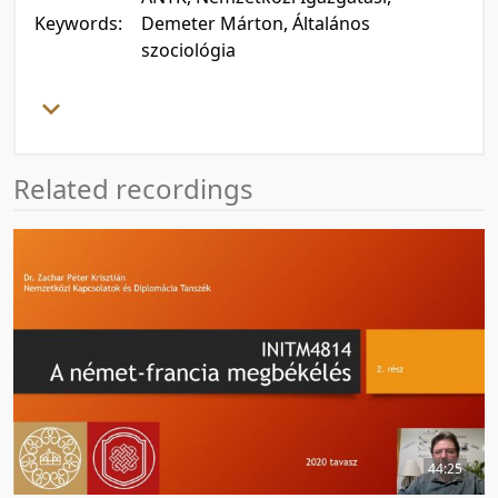
Keywords:
Demeter Márton, Általános
szociológia
Related recordings
44:25