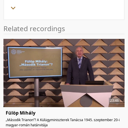
Related recordings
23:46
Fülöp Mihály
„Második Trianon”? A Külügyminiszterek Tanácsa 1945. szeptember 20-i
magyar-román határvitája