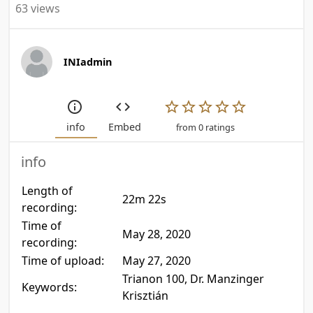
63 views
INIadmin
info
Embed
from 0 ratings
info
Length of
22m 22s
recording:
Time of
May 28, 2020
recording:
Time of upload:
May 27, 2020
Trianon 100, Dr. Manzinger
Keywords:
Krisztián