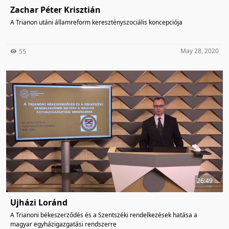
Zachar Péter Krisztián
A Trianon utáni államreform keresztényszociális koncepciója
May 28, 2020
55
26:49
Ujházi Loránd
A Trianoni békeszerződés és a Szentszéki rendelkezések hatása a
magyar egyházigazgatási rendszerre