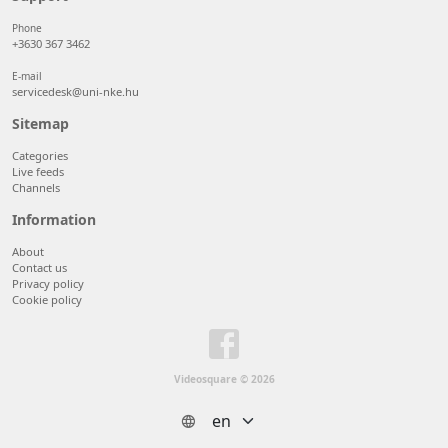
Phone
+3630 367 3462
E-mail
servicedesk@uni-nke.hu
Sitemap
Categories
Live feeds
Channels
Information
About
Contact us
Privacy policy
Cookie policy
Videosquare © 2026