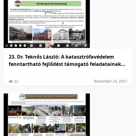
01:38:32
23. Dr. Teknős László: A katasztrófavédelem
fenntartható fejlődést támogató feladatainak
elemzése
November 24, 2021
52