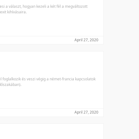
i a választ, hogyan kezeli a két fél a megváltozott
xit kihívásaira.
April 27, 2020
 foglalkozik és veszi végig a német-francia kapcsolatok
időszakában).
April 27, 2020