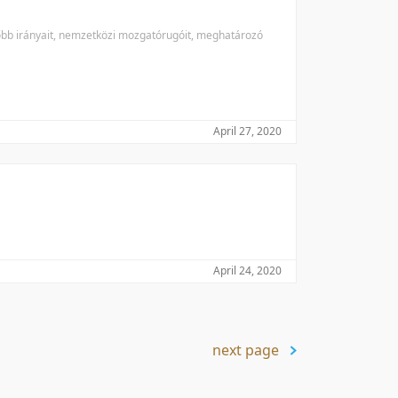
főbb irányait, nemzetközi mozgatórugóit, meghatározó
April 27, 2020
April 24, 2020
next page