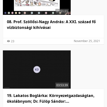
01:51:11
08. Prof. Szöllősi-Nagy András: A XXI. század fő
vízbiztonsági kihívásai
November 25, 2021
23
03:53:39
19. Lakatos Boglárka: Környezetgazdaságtan,
ökolábnyom; Dr. Fülöp Sándor: