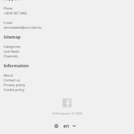
Phone
+3630 367 3462
E-mail
servicedesk@uni-nke.hu
Sitemap
Categories
Live feeds
Channels
Information
About
Contact us
Privacy policy
Cookie policy
Videosquare © 2026