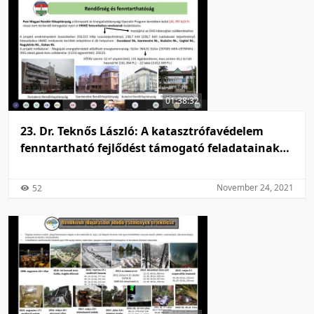
01:38:32
23. Dr. Teknős László: A katasztrófavédelem
fenntartható fejlődést támogató feladatainak
elemzése
November 24, 2021
52