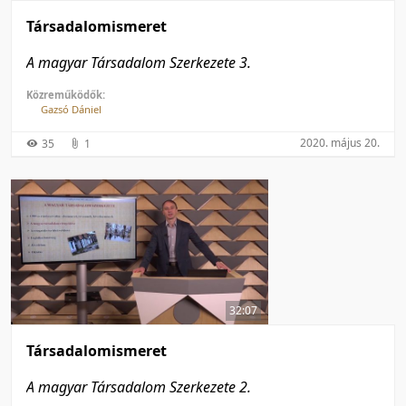
Társadalomismeret
A magyar Társadalom Szerkezete 3.
Közreműködők:
Gazsó Dániel
2020. május 20.
35
1
32:07
Társadalomismeret
A magyar Társadalom Szerkezete 2.