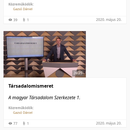
Közreműködők:
Gazsó Dániel
2020. május 20.
39
1
26:25
Társadalomismeret
A magyar Társadalom Szerkezete 1.
Közreműködők:
Gazsó Dániel
2020. május 20.
77
1