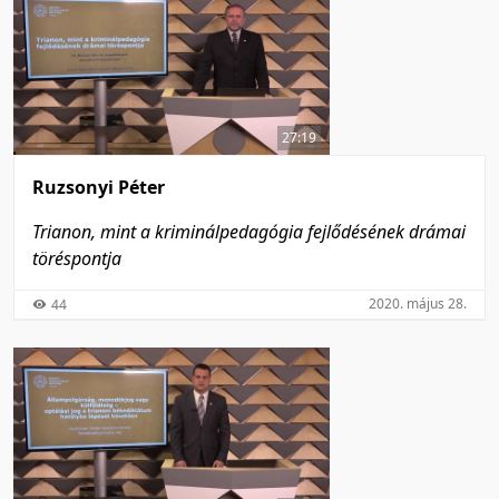
27:19
Ruzsonyi Péter
Trianon, mint a kriminálpedagógia fejlődésének drámai
töréspontja
2020. május 28.
44