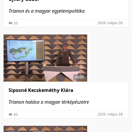
Trianon és a magyar egyetempolitika
2020. május 28.
33
19:35
Siposné Kecskeméthy Klára
Trianon hatása a magyar térképészetre
2020. május 28.
42