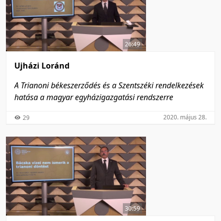
26:49
Ujházi Loránd
A Trianoni békeszerződés és a Szentszéki rendelkezések
hatása a magyar egyházigazgatási rendszerre
2020. május 28.
29
30:59