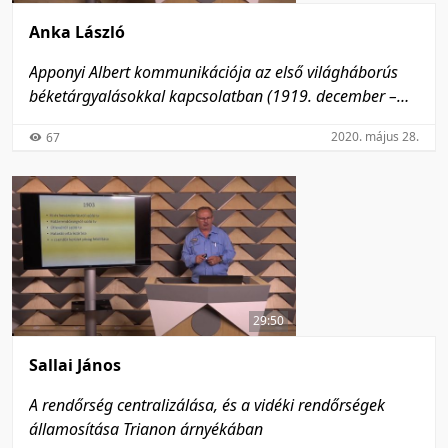
Anka László
Apponyi Albert kommunikációja az első világháborús
béketárgyalásokkal kapcsolatban (1919. december –
1920. június)
2020. május 28.
67
29:50
Sallai János
A rendőrség centralizálása, és a vidéki rendőrségek
államosítása Trianon árnyékában