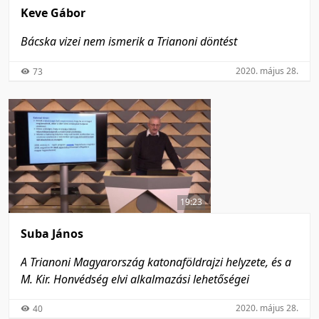
Keve Gábor
Bácska vizei nem ismerik a Trianoni döntést
2020. május 28.
73
19:23
Suba János
A Trianoni Magyarország katonaföldrajzi helyzete, és a
M. Kir. Honvédség elvi alkalmazási lehetőségei
2020. május 28.
40