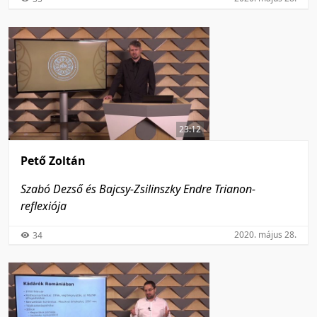
23:12
Pető Zoltán
Szabó Dezső és Bajcsy-Zsilinszky Endre Trianon-
reflexiója
2020. május 28.
34