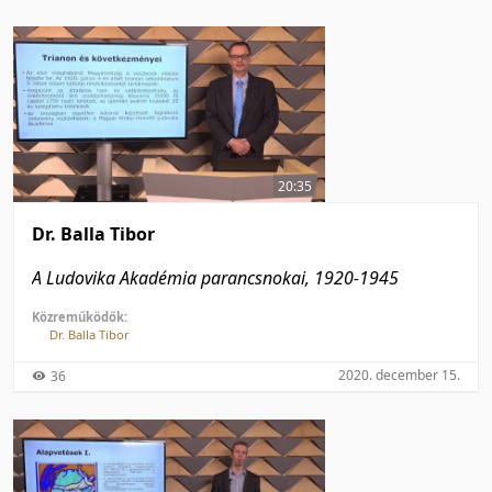
20:35
Dr. Balla Tibor
A Ludovika Akadémia parancsnokai, 1920-1945
Közreműködők:
Dr. Balla Tibor
2020. december 15.
36