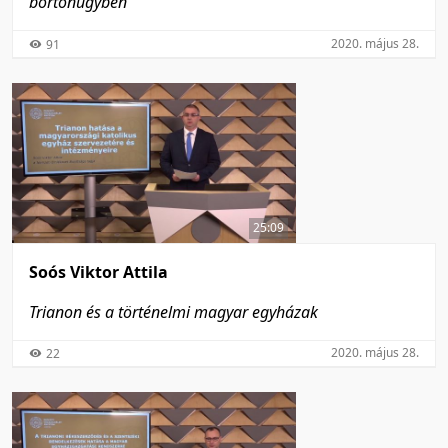
börtönügyben
2020. május 28.
91
25:09
Soós Viktor Attila
Trianon és a történelmi magyar egyházak
2020. május 28.
22