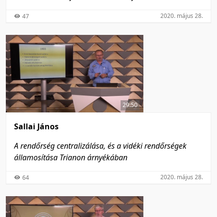
2020. május 28.
47
29:50
Sallai János
A rendőrség centralizálása, és a vidéki rendőrségek
államosítása Trianon árnyékában
2020. május 28.
64