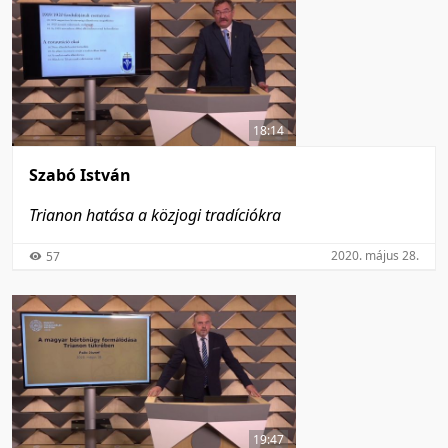
18:14
Szabó István
Trianon hatása a közjogi tradíciókra
2020. május 28.
57
19:47