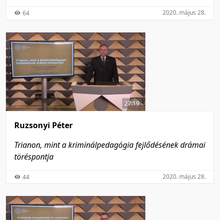
2020. május 28.
64
27:19
Ruzsonyi Péter
Trianon, mint a kriminálpedagógia fejlődésének drámai
töréspontja
2020. május 28.
44