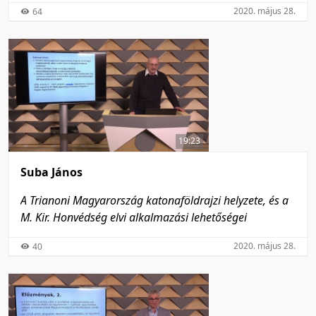
2020. május 28.
64
19:23
Suba János
A Trianoni Magyarország katonaföldrajzi helyzete, és a
M. Kir. Honvédség elvi alkalmazási lehetőségei
2020. május 28.
40