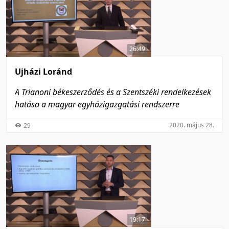
26:49
Ujházi Loránd
A Trianoni békeszerződés és a Szentszéki rendelkezések
hatása a magyar egyházigazgatási rendszerre
2020. május 28.
29
19:17