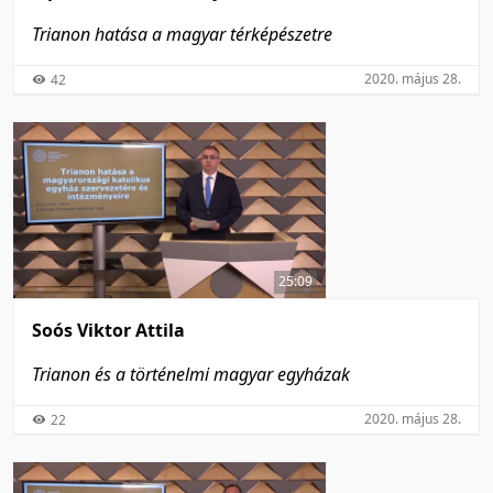
Trianon hatása a magyar térképészetre
2020. május 28.
42
25:09
Soós Viktor Attila
Trianon és a történelmi magyar egyházak
2020. május 28.
22