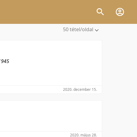
50 tétel/oldal
5 tétel/oldal
10 tétel/oldal
20 tétel/oldal
1945
50 tétel/oldal
100 tétel/oldal
2020. december 15.
2020. május 28.