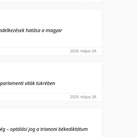
rendelkezések hatása a magyar
2020. május 28.
 parlamenti viták tükrében
2020. május 28.
g – optálási jog a trianoni békediktátum