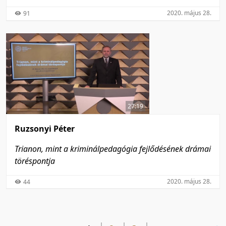
2020. május 28.
91
27:19
Ruzsonyi Péter
Trianon, mint a kriminálpedagógia fejlődésének drámai
töréspontja
2020. május 28.
44