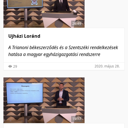
26:49
Ujházi Loránd
A Trianoni békeszerződés és a Szentszéki rendelkezések
hatása a magyar egyházigazgatási rendszerre
2020. május 28.
29
19:17