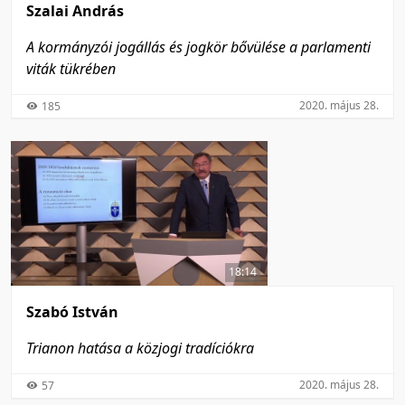
Szalai András
A kormányzói jogállás és jogkör bővülése a parlamenti
viták tükrében
2020. május 28.
185
18:14
Szabó István
Trianon hatása a közjogi tradíciókra
2020. május 28.
57