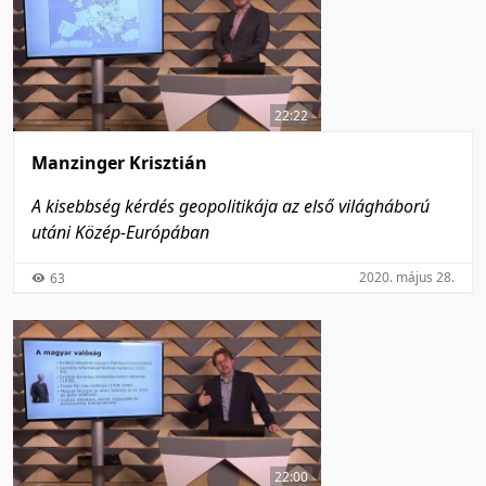
22:22
Manzinger Krisztián
A kisebbség kérdés geopolitikája az első világháború
utáni Közép-Európában
2020. május 28.
63
22:00