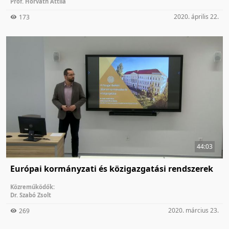
Prof. Horváth Attila
2020. április 22.
173
44:03
Európai kormányzati és közigazgatási rendszerek
Közreműködők:
Dr. Szabó Zsolt
2020. március 23.
269