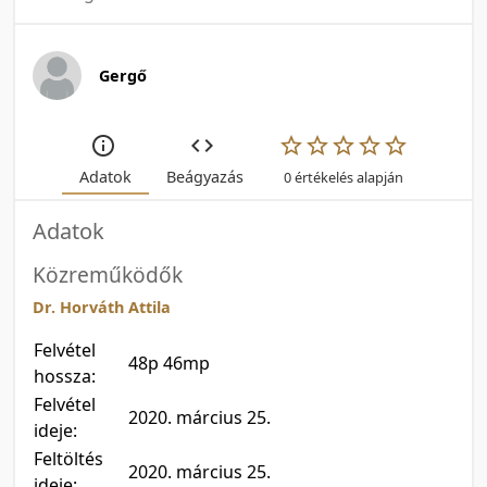
Gergő
Adatok
Beágyazás
0 értékelés alapján
Adatok
Közreműködők
Dr. Horváth Attila
Felvétel
48p 46mp
hossza:
Felvétel
2020. március 25.
ideje:
Feltöltés
2020. március 25.
ideje: