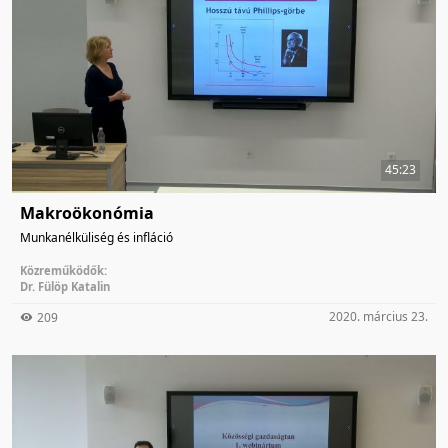
45:23
Makroökonómia
Munkanélküliség és infláció
Közreműködők:
Dr. Fülöp Katalin
2020. március 23.
209