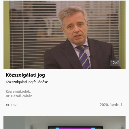
12:41
Közszolgálati jog
Közszolgálati jog fejlődése
Közreműködők:
Dr. Hazafi Zoltán
2020. április 1.
187