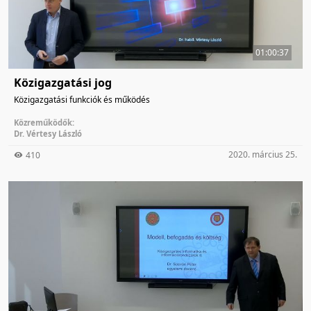
01:00:37
Közigazgatási jog
Közigazgatási funkciók és működés
Közreműködők:
Dr. Vértesy László
2020. március 25.
410