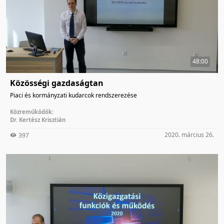
48:00
Közösségi gazdaságtan
Piaci és kormányzati kudarcok rendszerezése
Közreműködők:
Dr. Kertész Krisztián
2020. március 26.
397