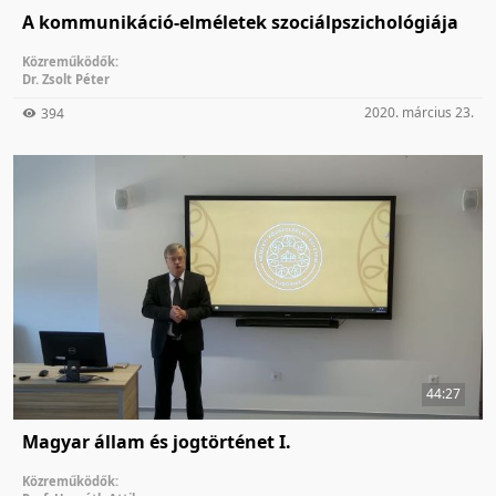
A kommunikáció-elméletek szociálpszichológiája
Közreműködők:
Dr. Zsolt Péter
2020. március 23.
394
44:27
Magyar állam és jogtörténet I.
Közreműködők: