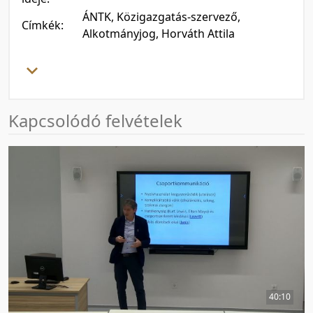
ÁNTK, Közigazgatás-szervező,
Címkék:
Alkotmányjog, Horváth Attila
Kapcsolódó felvételek
40:10