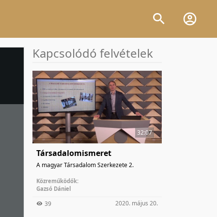
Kapcsolódó felvételek
32:07
Társadalomismeret
A magyar Társadalom Szerkezete 2.
Közreműködők:
Gazsó Dániel
2020. május 20.
39