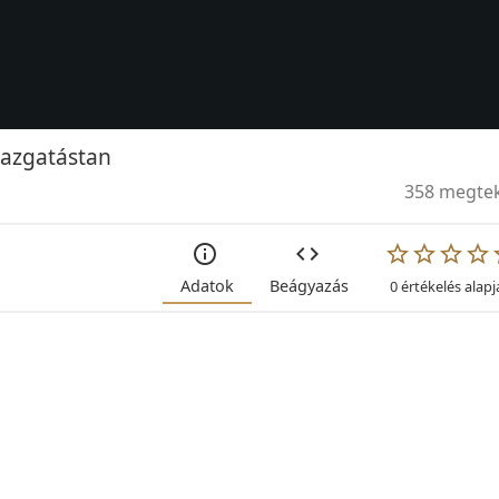
gazgatástan
358 megtek
Adatok
Beágyazás
0 értékelés alap