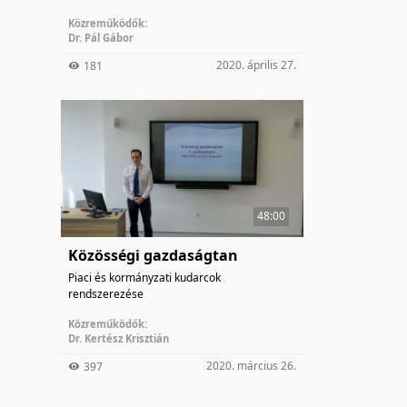
Közreműködők:
Dr. Pál Gábor
2020. április 27.
181
48:00
Közösségi gazdaságtan
Piaci és kormányzati kudarcok
rendszerezése
Közreműködők:
Dr. Kertész Krisztián
2020. március 26.
397