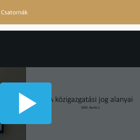
Csatornák