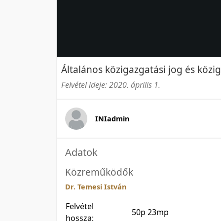
Általános közigazgatási jog és közi
Felvétel ideje: 2020. április 1.
INIadmin
Adatok
Közreműködők
Dr. Temesi István
Felvétel
50p 23mp
hossza: