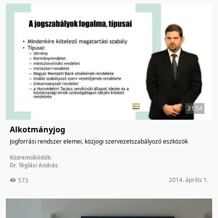
31:54
Alkotmányjog
Jogforrási rendszer elemei, közjogi szervezetszabályozó eszközök
Közreműködők:
Dr. Téglási András
2014. április 1.
573