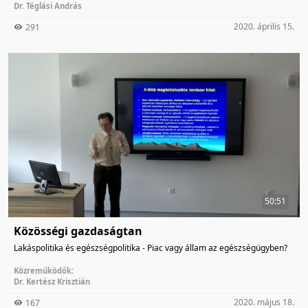
Dr. Téglási András
2020. április 15.
291
50:51
Közösségi gazdaságtan
Lakáspolitika és egészségpolitika - Piac vagy állam az egészségügyben?
Közreműködők:
Dr. Kertész Krisztián
2020. május 18.
167