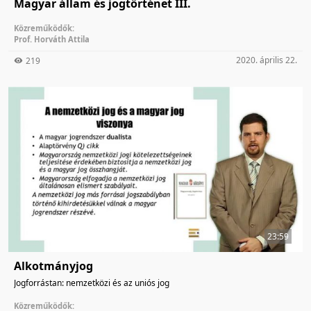
Magyar állam és jogtörténet III.
Közreműködők:
Prof. Horváth Attila
2020. április 22.
219
23:59
Alkotmányjog
Jogforrástan: nemzetközi és az uniós jog
Közreműködők: