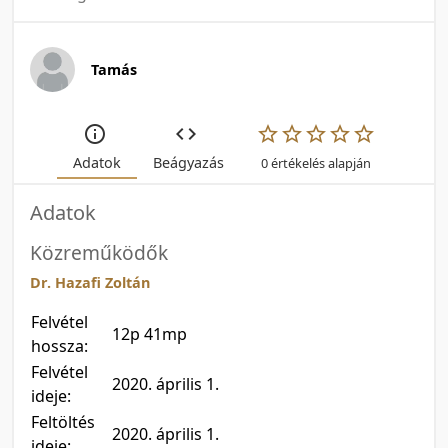
Tamás
Adatok
Beágyazás
0 értékelés alapján
Adatok
Közreműködők
Dr. Hazafi Zoltán
Felvétel
12p 41mp
hossza:
Felvétel
2020. április 1.
ideje:
Feltöltés
2020. április 1.
ideje: