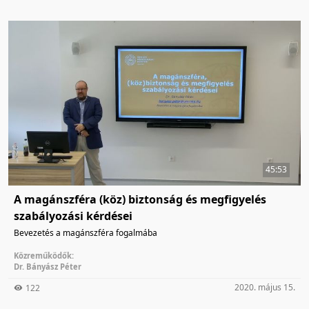
45:53
A magánszféra (köz) biztonság és megfigyelés
szabályozási kérdései
Bevezetés a magánszféra fogalmába
Közreműködők:
Dr. Bányász Péter
2020. május 15.
122