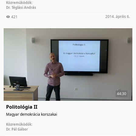
Közreműködők:
Dr. Téglási András
2014. április 6.
421
44:30
Politológia II
Magyar demokrácia korszakai
Közreműködők:
Dr. Pál Gábor