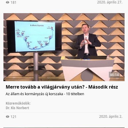
2020. április 27.
181
46:14
Merre tovább a világjárvány után? - Második rész
Az állam és kormányzás új korszaka - 10 tételben
Közreműködők:
Dr. Kis Norbert
2020. április 2.
121