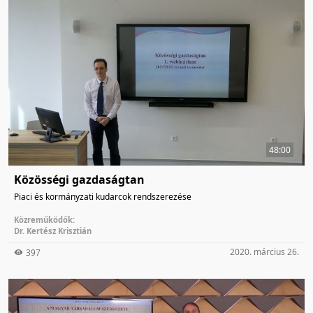
48:00
Közösségi gazdaságtan
Piaci és kormányzati kudarcok rendszerezése
Közreműködők:
Dr. Kertész Krisztián
2020. március 26.
397