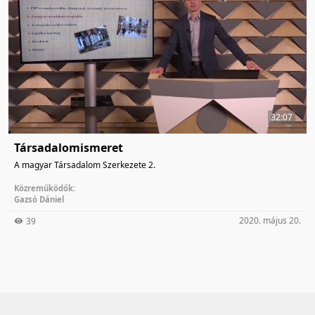
32:07
Társadalomismeret
A magyar Társadalom Szerkezete 2.
Közreműködők:
Gazsó Dániel
2020. május 20.
39