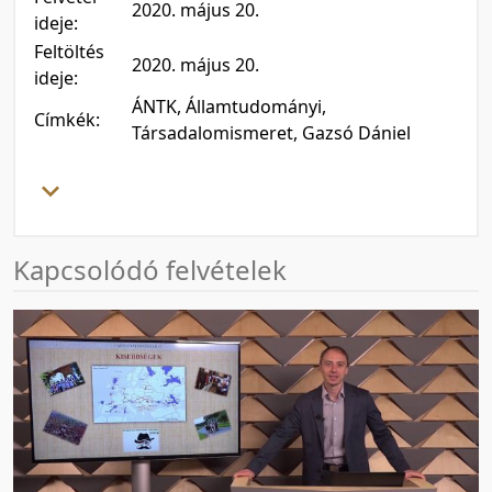
2020. május 20.
ideje:
Feltöltés
2020. május 20.
ideje:
ÁNTK, Államtudományi,
Címkék:
Társadalomismeret, Gazsó Dániel
Kapcsolódó felvételek