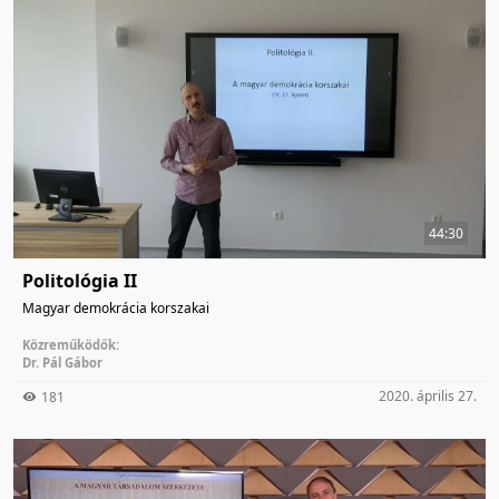
44:30
Politológia II
Magyar demokrácia korszakai
Közreműködők:
Dr. Pál Gábor
2020. április 27.
181