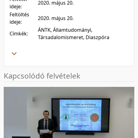
2020. május 20.
ideje:
Feltöltés
2020. május 20.
ideje:
ÁNTK, Államtudományi,
Címkék:
Társadalomismeret, Diaszpóra
Kapcsolódó felvételek