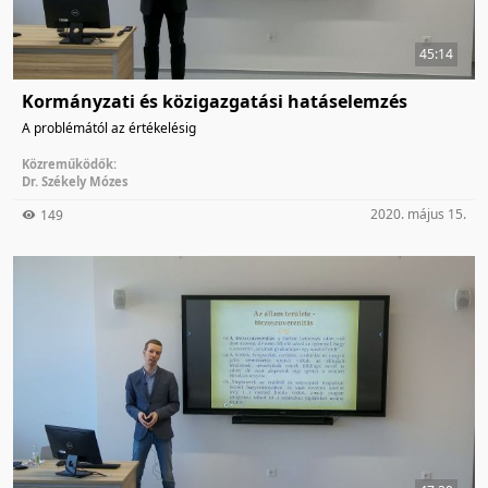
45:14
Kormányzati és közigazgatási hatáselemzés
A problémától az értékelésig
Közreműködők:
Dr. Székely Mózes
2020. május 15.
149