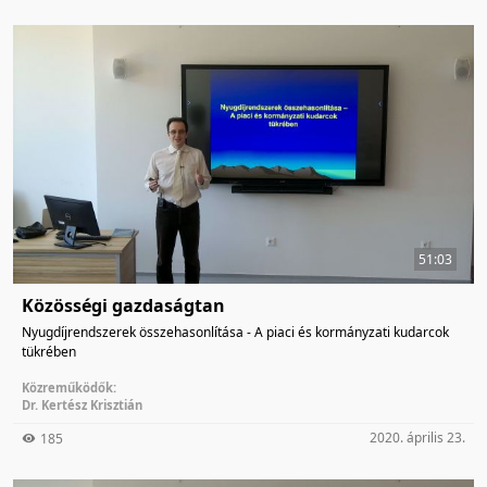
51:03
Közösségi gazdaságtan
Nyugdíjrendszerek összehasonlítása - A piaci és kormányzati kudarcok
tükrében
Közreműködők:
Dr. Kertész Krisztián
2020. április 23.
185