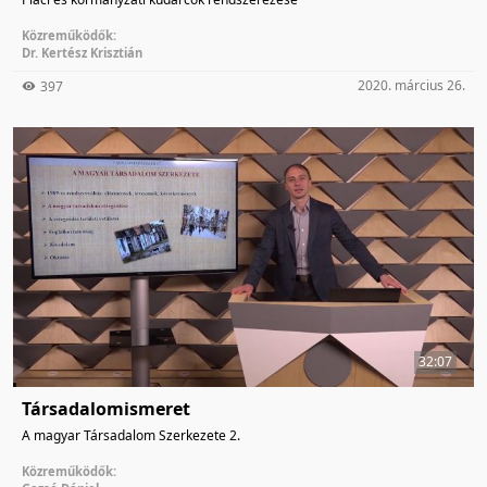
Közreműködők:
Dr. Kertész Krisztián
2020. március 26.
397
32:07
Társadalomismeret
A magyar Társadalom Szerkezete 2.
Közreműködők: