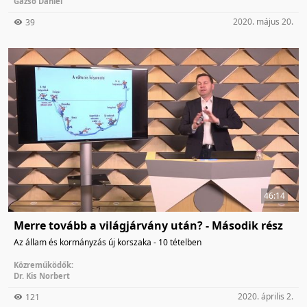
Gazsó Dániel
2020. május 20.
39
46:14
Merre tovább a világjárvány után? - Második rész
Az állam és kormányzás új korszaka - 10 tételben
Közreműködők:
Dr. Kis Norbert
2020. április 2.
121