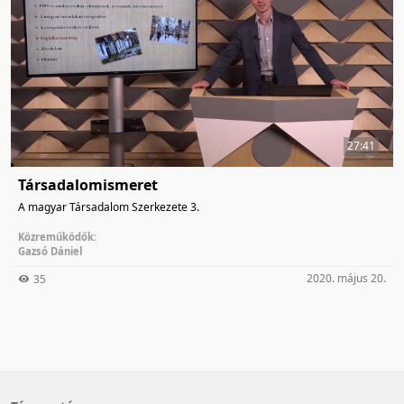
27:41
Társadalomismeret
A magyar Társadalom Szerkezete 3.
Közreműködők:
Gazsó Dániel
2020. május 20.
35