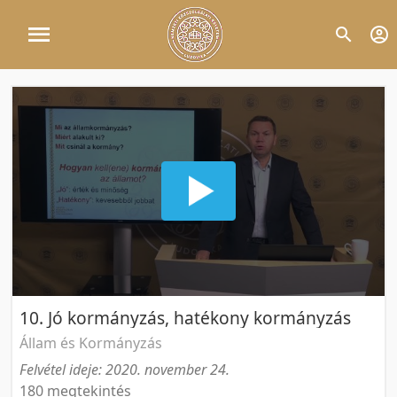
10. Jó kormányzás, hatékony kormányzás
Állam és Kormányzás
Felvétel ideje: 2020. november 24.
180 megtekintés