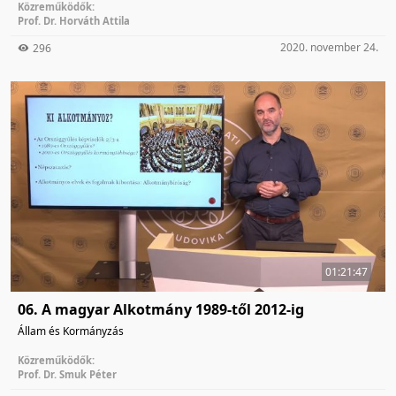
Közreműködők:
Prof. Dr. Horváth Attila
2020. november 24.
296
01:21:47
06. A magyar Alkotmány 1989-től 2012-ig
Állam és Kormányzás
Közreműködők:
Prof. Dr. Smuk Péter