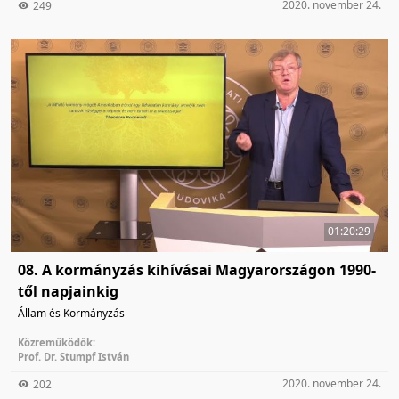
2020. november 24.
249
01:20:29
08. A kormányzás kihívásai Magyarországon 1990-
től napjainkig
Állam és Kormányzás
Közreműködők:
Prof. Dr. Stumpf István
2020. november 24.
202