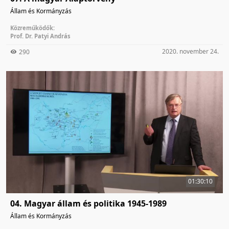
Állam és Kormányzás
Közreműködők:
Prof. Dr. Patyi András
2020. november 24.
290
01:30:10
04. Magyar állam és politika 1945-1989
Állam és Kormányzás