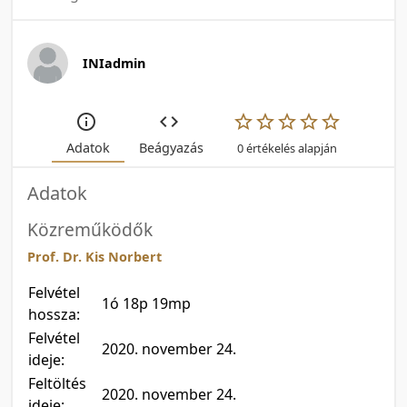
INIadmin
Adatok
Beágyazás
0 értékelés alapján
Adatok
Közreműködők
Prof. Dr. Kis Norbert
Felvétel
1ó 18p 19mp
hossza:
Felvétel
2020. november 24.
ideje:
Feltöltés
2020. november 24.
ideje: