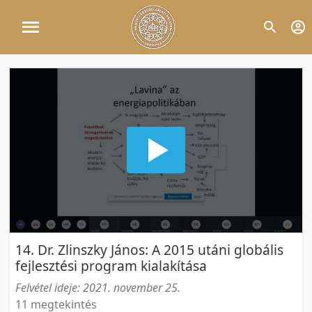
14. Dr. Zlinszky János: A 2015 utáni globális
fejlesztési program kialakítása
Felvétel ideje: 2021. november 25.
11 megtekintés