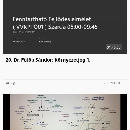
01:40:57
20. Dr. Fülöp Sándor: Környezetjog 1.
2021. május 5.
48