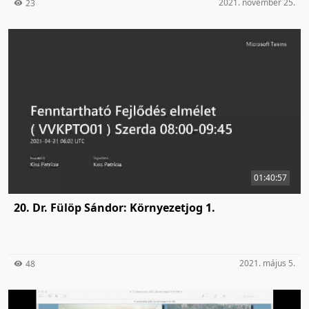
2021. november 25.
23
01:40:57
20. Dr. Fülöp Sándor: Környezetjog 1.
2021. május 5.
48