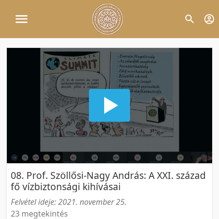
08. Prof. Szöllősi-Nagy András: A XXI. század
fő vízbiztonsági kihívásai
Felvétel ideje: 2021. november 25.
23 megtekintés