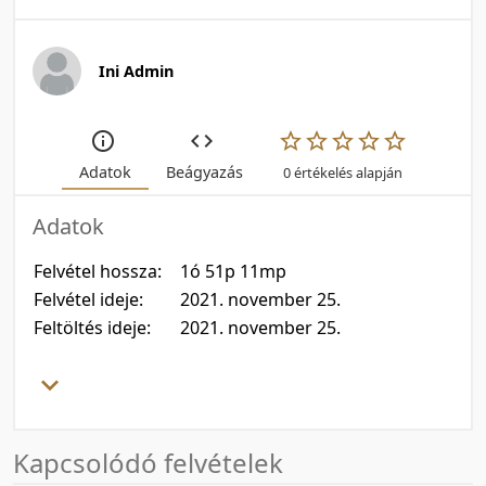
Ini Admin
Adatok
Beágyazás
0 értékelés alapján
Adatok
Felvétel hossza:
1ó 51p 11mp
Felvétel ideje:
2021. november 25.
Feltöltés ideje:
2021. november 25.
Kapcsolódó felvételek