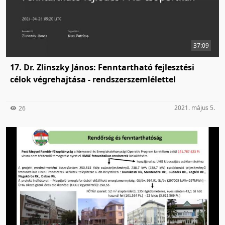
37:09
17. Dr. Zlinszky János: Fenntartható fejlesztési
célok végrehajtása - rendszerszemlélettel
2021. május 5.
26