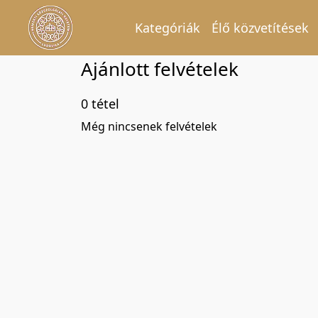
Kategóriák
Élő közvetítések
Ajánlott felvételek
0 tétel
Még nincsenek felvételek