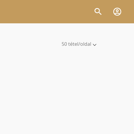
50 tétel/oldal
5 tétel/oldal
10 tétel/oldal
20 tétel/oldal
50 tétel/oldal
100 tétel/oldal