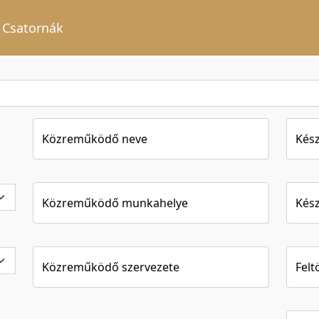
Csatornák
Közreműködő neve
Kész
Közreműködő munkahelye
Kész
Közreműködő szervezete
Felt