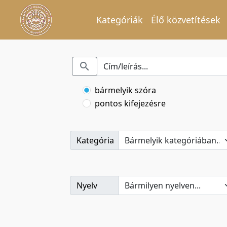
Kategóriák
Élő közvetítések
bármelyik szóra
pontos kifejezésre
Kategória
Nyelv