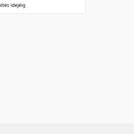
öltés idejéig