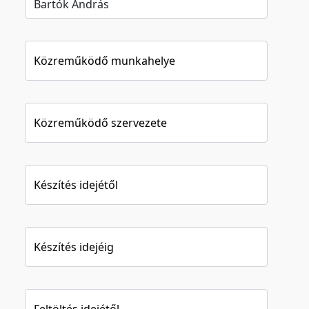
Közreműködő munkahelye
Közreműködő szervezete
Készítés idejétől
Készítés idejéig
Feltöltés idejétől