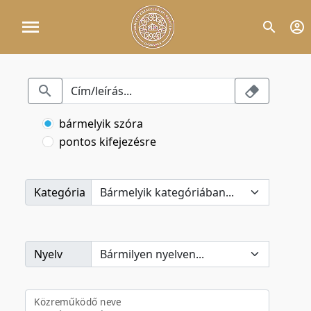
bármelyik szóra
pontos kifejezésre
Kategória
Nyelv
Közreműködő neve