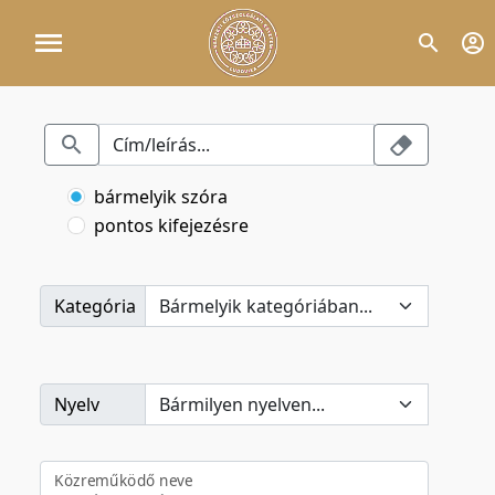
bármelyik szóra
pontos kifejezésre
Kategória
Nyelv
Közreműködő neve