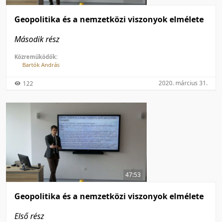
Geopolitika és a nemzetközi viszonyok elmélete
Második rész
Közreműködők:
Bartók András
2020. március 31.
122
47:53
Geopolitika és a nemzetközi viszonyok elmélete
Első rész