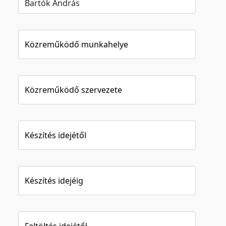
Közreműködő munkahelye
Közreműködő szervezete
Készítés idejétől
Készítés idejéig
Feltöltés idejétől