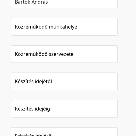
Közreműködő munkahelye
Közreműködő szervezete
Készítés idejétől
Készítés idejéig
Feltöltés idejétől