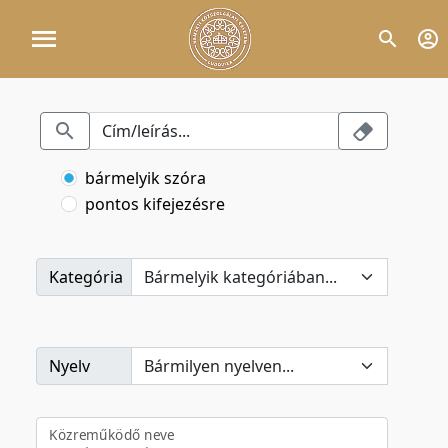
bármelyik szóra
pontos kifejezésre
Kategória
Nyelv
Közreműködő neve