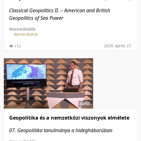
Classical Geopolitics II. – American and British
Geopolitics of Sea Power
Közreműködők:
Bartók András
2020. április 27.
112
44:50
Geopolitika és a nemzetközi viszonyok elmélete
07. Geopolitika tanulmánya a hidegháborúban