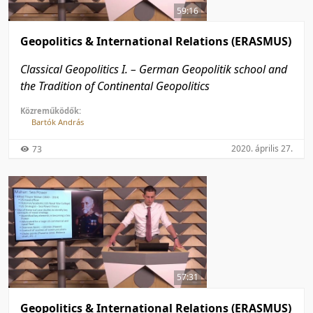
59:16
Geopolitics & International Relations (ERASMUS)
Classical Geopolitics I. – German Geopolitik school and
the Tradition of Continental Geopolitics
Közreműködők:
Bartók András
2020. április 27.
73
57:31
Geopolitics & International Relations (ERASMUS)