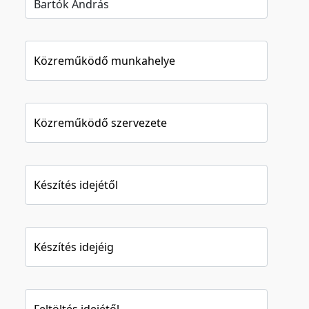
Közreműködő munkahelye
Közreműködő szervezete
Készítés idejétől
Készítés idejéig
Feltöltés idejétől