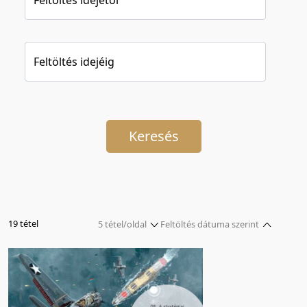
Feltöltés idejéig
Keresés
19 tétel
5 tétel/oldal
Feltöltés dátuma szerint
5 tétel/oldal
Relevancia szerint
10 tétel/oldal
Kezdés/felvétel dátuma szerint
20 tétel/oldal
Kezdés/felvétel dátuma szerint