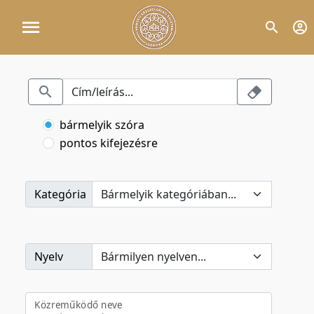
bármelyik szóra
pontos kifejezésre
Kategória
Nyelv
Közreműködő neve