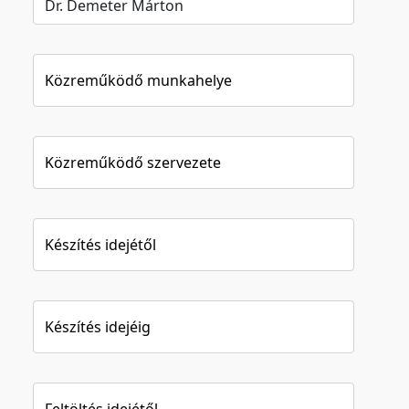
Közreműködő munkahelye
Közreműködő szervezete
Készítés idejétől
Készítés idejéig
Feltöltés idejétől