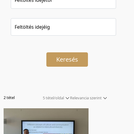
Feltöltés idejéig
Keresés
2 tétel
5 tétel/oldal
Relevancia szerint
5 tétel/oldal
Relevancia szerint
10 tétel/oldal
Kezdés/felvétel dátuma szerint
20 tétel/oldal
Kezdés/felvétel dátuma szerint