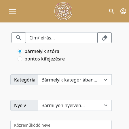
bármelyik szóra
pontos kifejezésre
Kategória
Nyelv
Közreműködő neve