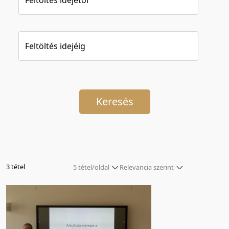
Feltöltés idejéig
Keresés
3 tétel
5 tétel/oldal
Relevancia szerint
5 tétel/oldal
Relevancia szerint
10 tétel/oldal
Kezdés/felvétel dátuma szerint
20 tétel/oldal
Kezdés/felvétel dátuma szerint