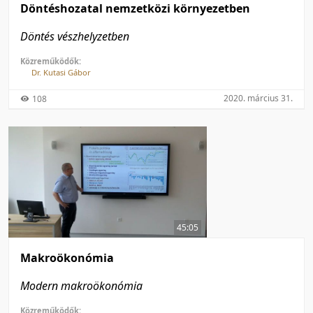
Döntéshozatal nemzetközi környezetben
Döntés vészhelyzetben
Közreműködők:
Dr. Kutasi Gábor
2020. március 31.
108
45:05
Makroökonómia
Modern makroökonómia
Közreműködők: