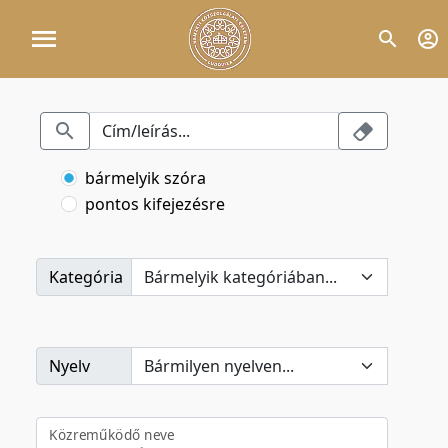
bármelyik szóra
pontos kifejezésre
Kategória
Nyelv
Közreműködő neve