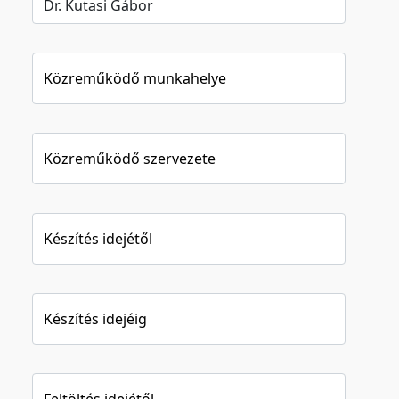
Közreműködő munkahelye
Közreműködő szervezete
Készítés idejétől
Készítés idejéig
Feltöltés idejétől