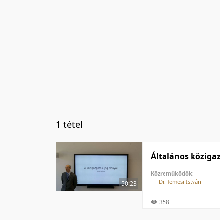
1 tétel
Általános közigaz
Közreműködők:
Dr. Temesi István
50:23
358