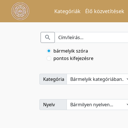
Kategóriák
Élő közvetítések
bármelyik szóra
pontos kifejezésre
Kategória
Nyelv