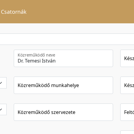
Csatornák
Közreműködő neve
Kész
Közreműködő munkahelye
Kész
Közreműködő szervezete
Felt