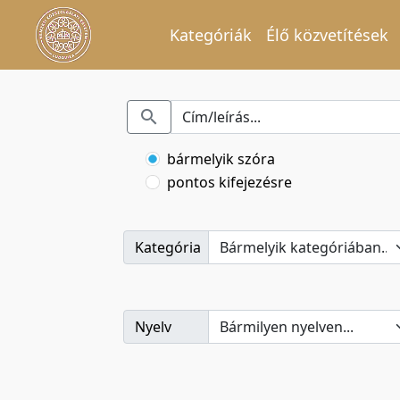
Kategóriák
Élő közvetítések
bármelyik szóra
pontos kifejezésre
Kategória
Nyelv