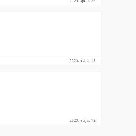
2020. április 23.
Utolsó módosítás szerint
2020. május 18.
2020. május 18.