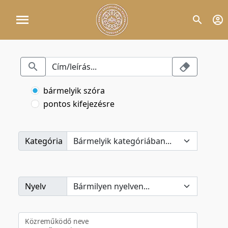
bármelyik szóra
pontos kifejezésre
Kategória
Nyelv
Közreműködő neve