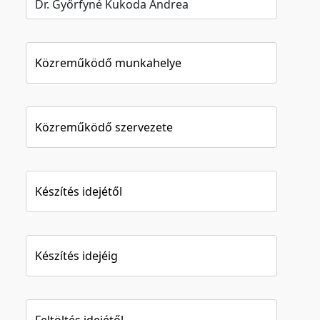
Közreműködő munkahelye
Közreműködő szervezete
Készítés idejétől
Készítés idejéig
Feltöltés idejétől