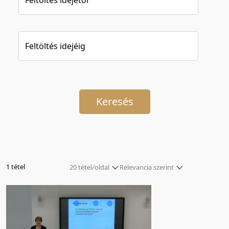
Feltöltés idejéig
Keresés
1 tétel
20 tétel/oldal
Relevancia szerint
5 tétel/oldal
Relevancia szerint
10 tétel/oldal
Kezdés/felvétel dátuma szerint
20 tétel/oldal
Kezdés/felvétel dátuma szerint