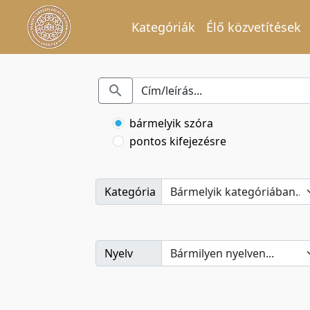
Kategóriák
Élő közvetítések
bármelyik szóra
pontos kifejezésre
Kategória
Nyelv