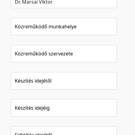
Közreműködő munkahelye
Közreműködő szervezete
Készítés idejétől
Készítés idejéig
Feltöltés idejétől