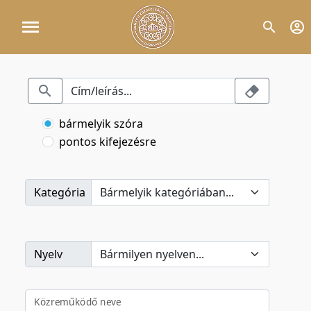
bármelyik szóra
pontos kifejezésre
Kategória
Nyelv
Közreműködő neve