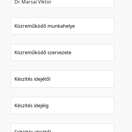
Közreműködő munkahelye
Közreműködő szervezete
Készítés idejétől
Készítés idejéig
Feltöltés idejétől