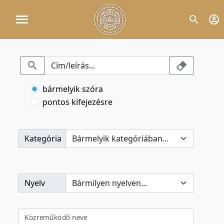
bármelyik szóra
pontos kifejezésre
Kategória
Nyelv
Közreműködő neve