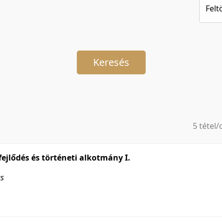
Felt
Keresés
5 tétel/
5 tétel/
10 tétel
ejlődés és történeti alkotmány I.
20 tétel
ás
50 tétel
100 téte