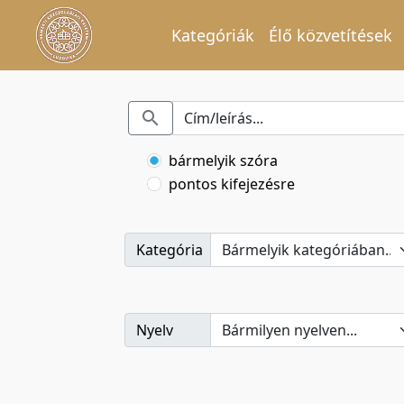
Kategóriák
Élő közvetítések
bármelyik szóra
pontos kifejezésre
Kategória
Nyelv