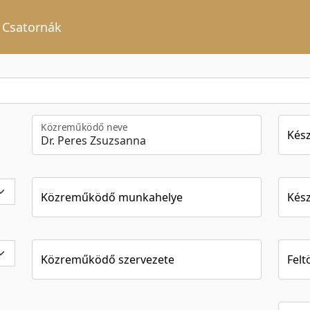
Csatornák
Közreműködő neve
Kész
Közreműködő munkahelye
Kész
Közreműködő szervezete
Felt