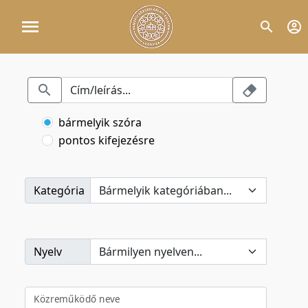
bármelyik szóra
pontos kifejezésre
Kategória
Nyelv
Közreműködő neve