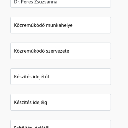
Közreműködő munkahelye
Közreműködő szervezete
Készítés idejétől
Készítés idejéig
Feltöltés idejétől