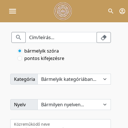
bármelyik szóra
pontos kifejezésre
Kategória
Nyelv
Közreműködő neve