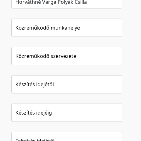
Közreműködő munkahelye
Közreműködő szervezete
Készítés idejétől
Készítés idejéig
Feltöltés idejétől