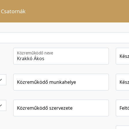
Csatornák
Közreműködő neve
Kész
Közreműködő munkahelye
Kész
Közreműködő szervezete
Felt