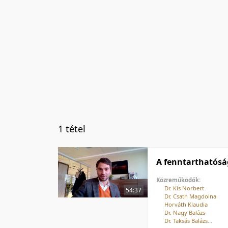
1 tétel
A fenntarthatósá
Közreműködők:
Dr. Kis Norbert
54:37
Dr. Csath Magdolna
Horváth Klaudia
Dr. Nagy Balázs
Dr. Taksás Balázs