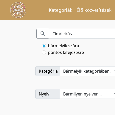
Kategóriák
Élő közvetítések
bármelyik szóra
pontos kifejezésre
Kategória
Nyelv