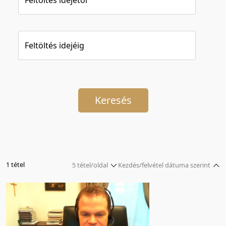
Feltöltés idejéig
Keresés
1 tétel
5 tétel/oldal
Kezdés/felvétel dátuma szerint
5 tétel/oldal
Relevancia szerint
10 tétel/oldal
Kezdés/felvétel dátuma szerint
20 tétel/oldal
Kezdés/felvétel dátuma szerint