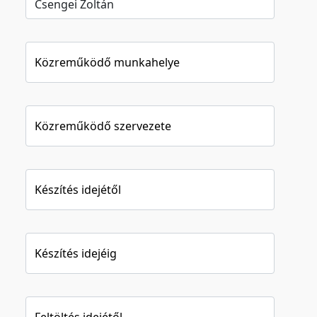
Közreműködő munkahelye
Közreműködő szervezete
Készítés idejétől
Készítés idejéig
Feltöltés idejétől