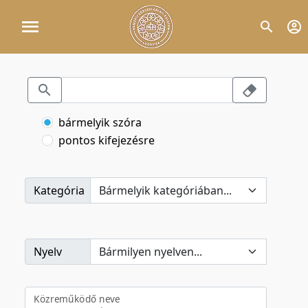
bármelyik szóra
pontos kifejezésre
Kategória
Nyelv
Közreműködő neve